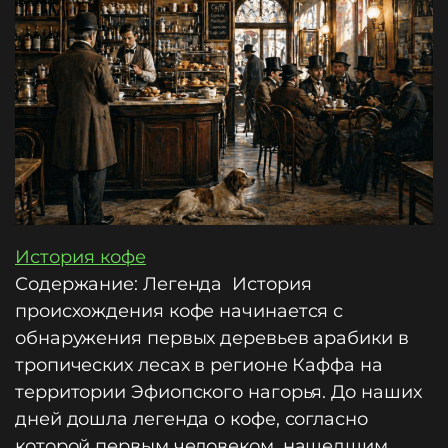
История кофе
Содержание: Легенда История
происхождения кофе начинается с
обнаружения первых деревьев арабики в
тропических лесах в регионе Каффа на
территории Эфиопского нагорья. До наших
дней дошла легенда о кофе, согласно
которой первым человеком, нашедшим