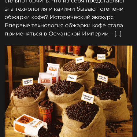
сильно горчить. Что из себя представляет
эта технология и какими бывают степени
обжарки кофе? Исторический экскурс
Впервые технология обжарки кофе стала
применяться в Османской Империи – […]