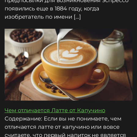
предпосылки для возникновения эспрессо
появились еще в 1884 году, когда
изобретатель по имени […]
Чем отличается Латте от Капучино
Содержание: Если вы не понимаете, чем
отличается латте от капучино или вовсе
считаете, что первый напиток не является