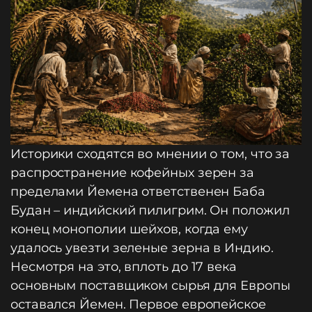
Историки сходятся во мнении о том, что за
распространение кофейных зерен за
пределами Йемена ответственен Баба
Будан – индийский пилигрим. Он положил
конец монополии шейхов, когда ему
удалось увезти зеленые зерна в Индию.
Несмотря на это, вплоть до 17 века
основным поставщиком сырья для Европы
оставался Йемен. Первое европейское