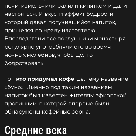
печи, измельчили, залили кипятком и дали
настояться. И вкус, и эффект бодрости,
который давал получившийся напиток,
пришелся по нраву настоятелю.
Впоследствии все послушники монастыря
регулярно употребляли его во время
ночных молебнов, чтобы долго
бодрствовать.
Тот,
кто придумал кофе
, дал ему название
«буно». Именно под таким названием
напиток был известен жителям эфиопской
провинции, в которой впервые были
обнаружены кофейные зерна.
Средние века