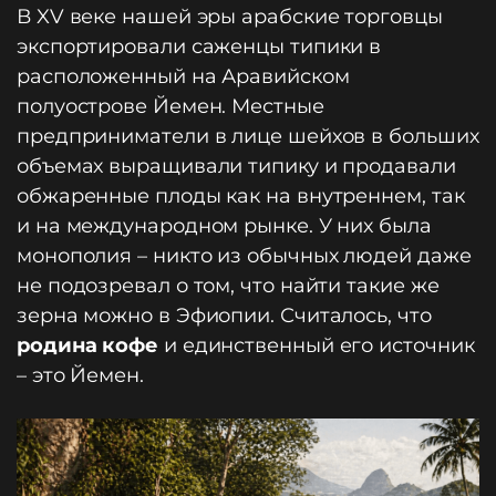
В XV веке нашей эры арабские торговцы
экспортировали саженцы типики в
расположенный на Аравийском
полуострове Йемен. Местные
предприниматели в лице шейхов в больших
объемах выращивали типику и продавали
обжаренные плоды как на внутреннем, так
и на международном рынке. У них была
монополия – никто из обычных людей даже
не подозревал о том, что найти такие же
зерна можно в Эфиопии. Считалось, что
родина кофе
и единственный его источник
– это Йемен.