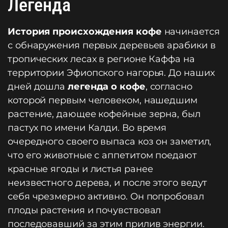
Легенда
История происхождения кофе
начинается
с обнаружения первых деревьев арабики в
тропических лесах в регионе Каффа на
территории Эфиопского нагорья. До наших
дней дошла
легенда о кофе
, согласно
которой первым человеком, нашедшим
растение, дающее кофейные зерна, был
пастух по имени Калди. Во время
очередного своего выпаса коз он заметил,
что его животные с аппетитом поедают
красные ягоды и листья ранее
неизвестного дерева, и после этого ведут
себя чрезмерно активно. Он попробовал
плоды растения и почувствовал
последовавший за этим прилив энергии.