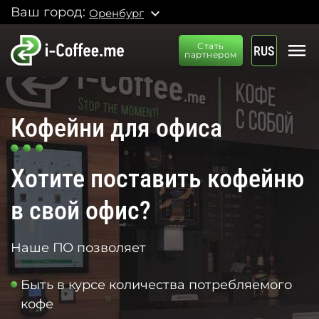
Ваш город:
expand_more
Оренбург
menu
Стать
RUS
партнером
Кофейни для офиса
Хотите поставить кофейню
в свой офис?
Наше ПО позволяет
Быть в курсе количества потребляемого
кофе